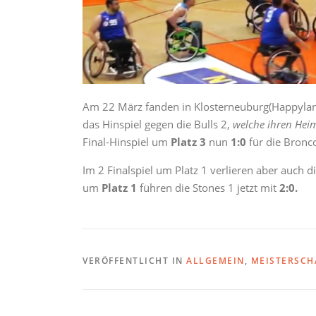
Am 22 März fanden in Klosterneuburg(Happyland
das Hinspiel gegen die Bulls 2,
welche ihren Heim
Final-Hinspiel um
Platz 3
nun
1:0
für die Bronc
Im 2 Finalspiel um Platz 1 verlieren aber auch di
um
Platz 1
führen die Stones 1 jetzt mit
2:0.
VERÖFFENTLICHT IN
ALLGEMEIN
,
MEISTERSCH