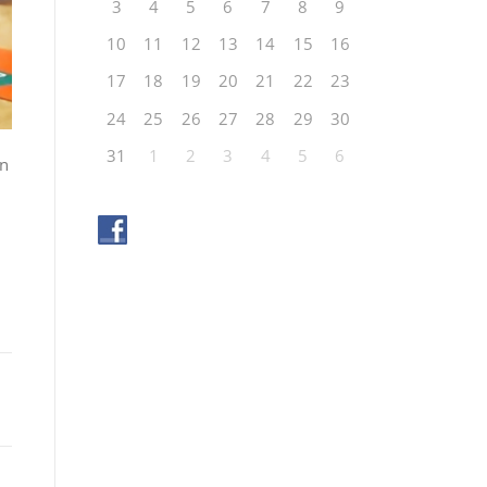
3
4
5
6
7
8
9
10
11
12
13
14
15
16
17
18
19
20
21
22
23
24
25
26
27
28
29
30
31
1
2
3
4
5
6
en