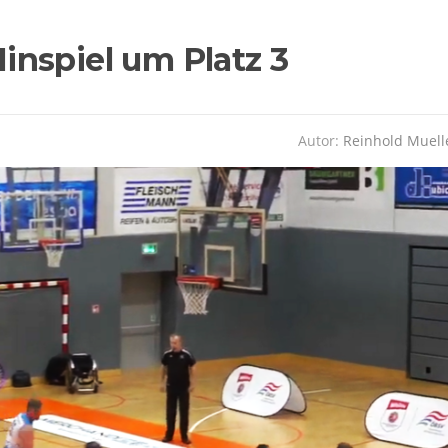
nspiel um Platz 3
Autor:
Reinhold Muell