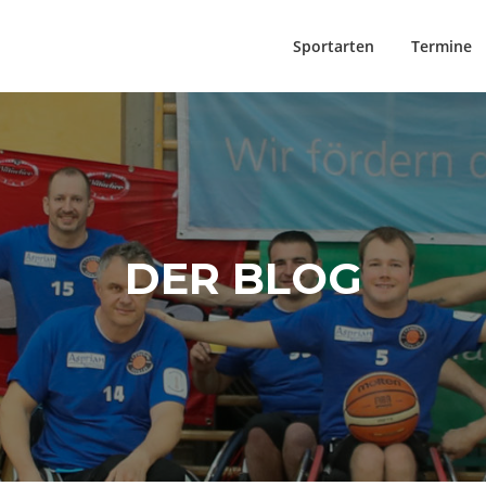
Sportarten
Termine
DER BLOG