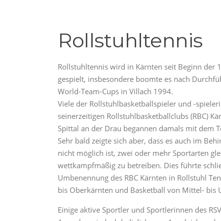
Rollstuhltennis
Rollstuhltennis wird in Kärnten seit Beginn der 
gespielt, insbesondere boomte es nach Durchfü
World-Team-Cups in Villach 1994.
Viele der Rollstuhlbasketballspieler und -spiele
seinerzeitigen Rollstuhlbasketballclubs (RBC) Kär
Spittal an der Drau begannen damals mit dem T
Sehr bald zeigte sich aber, dass es auch im Beh
nicht möglich ist, zwei oder mehr Sportarten gle
wettkampfmäßig zu betreiben. Dies führte schl
Umbenennung des RBC Kärnten in Rollstuhl Tenn
bis Oberkärnten und Basketball von Mittel- bis
Einige aktive Sportler und Sportlerinnen des RS