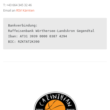
T: +43 664 345 32 46
Email an
RSV Kärnten
Bankverbindung: 

Raffeisenbank Wörthersee-Landskron Gegendtal

Iban: AT31 3939 0000 0387 4294

BIC: RZKTAT2K390