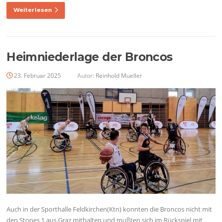
Weiterlesen
Heimniederlage der Broncos
23. Februar 2025
Autor:
Reinhold Mueller
Auch in der Sporthalle Feldkirchen(Ktn) konnten die Broncos nicht mit
den Stones 1 aus Graz mithalten und mußten sich im Rückspiel mit