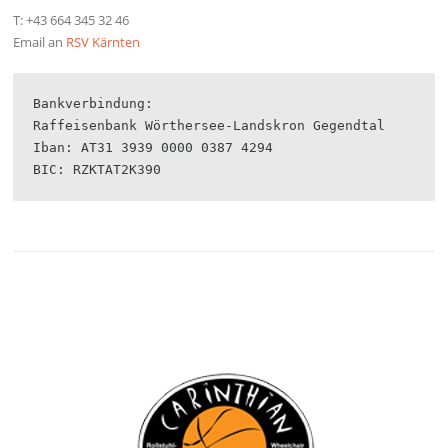
T: +43 664 345 32 46
Email an
RSV Kärnten
Bankverbindung: 

Raffeisenbank Wörthersee-Landskron Gegendtal

Iban: AT31 3939 0000 0387 4294

BIC: RZKTAT2K390