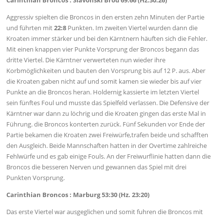
Aggressiv spielten die Broncos in den ersten zehn Minuten der Partie
und führten mit
22:8
Punkten. Im zweiten Viertel wurden dann die
Kroaten immer stärker und bei den Kärntnern häuften sich die Fehler.
Mit einen knappen vier Punkte Vorsprung der Broncos begann das
dritte Viertel. Die Kärntner verwerteten nun wieder ihre
Korbmöglichkeiten und bauten den Vorsprung bis auf 12 P. aus. Aber
die Kroaten gaben nicht auf und somit kamen sie wieder bis auf vier
Punkte an die Broncos heran. Holdernig kassierte im letzten Viertel
sein fünftes Foul und musste das Spielfeld verlassen. Die Defensive der
Kärntner war dann zu löchrig und die Kroaten gingen das erste Mal in
Führung. die Broncos konterten zurück. Fünf Sekunden vor Ende der
Partie bekamen die Kroaten zwei Freiwürfe,trafen beide und schafften
den Ausgleich. Beide Mannschaften hatten in der Overtime zahlreiche
Fehlwürfe und es gab einige Fouls. An der Freiwurflinie hatten dann die
Broncos die besseren Nerven und gewannen das Spiel mit drei
Punkten Vorsprung.
Carinthian Broncos : Marburg 53:30 (Hz. 23:20)
Das erste Viertel war ausgeglichen und somit fuhren die Broncos mit