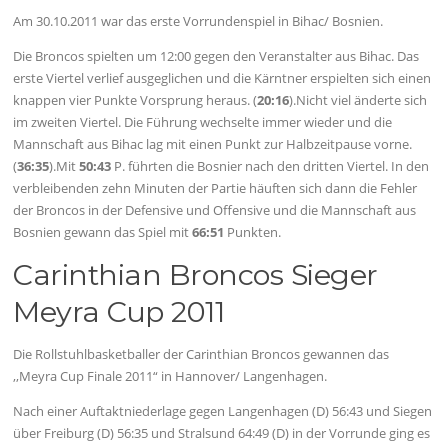
Am 30.10.2011 war das erste Vorrundenspiel in Bihac/ Bosnien.
Die Broncos spielten um 12:00 gegen den Veranstalter aus Bihac. Das
erste Viertel verlief ausgeglichen und die Kärntner erspielten sich einen
knappen vier Punkte Vorsprung heraus. (
20:16
).Nicht viel änderte sich
im zweiten Viertel. Die Führung wechselte immer wieder und die
Mannschaft aus Bihac lag mit einen Punkt zur Halbzeitpause vorne.
(
36:35
).Mit
50:43
P. führten die Bosnier nach den dritten Viertel. In den
verbleibenden zehn Minuten der Partie häuften sich dann die Fehler
der Broncos in der Defensive und Offensive und die Mannschaft aus
Bosnien gewann das Spiel mit
66:51
Punkten.
Carinthian Broncos Sieger
Meyra Cup 2011
Die Rollstuhlbasketballer der Carinthian Broncos gewannen das
,,Meyra Cup Finale 2011“ in Hannover/ Langenhagen.
Nach einer Auftaktniederlage gegen Langenhagen (D) 56:43 und Siegen
über Freiburg (D) 56:35 und Stralsund 64:49 (D) in der Vorrunde ging es