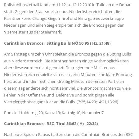
Rollstuhlbasketball fand am 11.12. u. 12.12.2010 in Tulln an der Donau
statt. Gegen den Staatsmeister aus Niederösterreich hatten die
Kärntner keine Change. Gegen Tirol und Brno gab es zwei knappe
Niederlagen und einen Sieg erspielten sich die Broncos gegen den
Vizemeister aus der Steiermark.
Carinthian Broncos : Sitting Bulls NÖ 50:95 ( Hz. 21:48)
Am Samstag um zehn Uhr spielten die Broncos gegen die Sitting Bulls
aus Niederösterreich. Die Kärntner hatten einige Korbmöglichkeiten
aber diese wurden nicht genutzt. Der regierende Meister aus
Niederösterreich erspielte sich nach zehn Minuten eine klare Führung
heraus und in den restlichen dreißig Minuten der ersten Partie an
diesem Tag änderte sich nicht sehr viel. Die Broncos machten zu viele
Fehler in der Offensive und Defensive und somit gingen alle
Viertelergebnisse ganz klar an die Bulls. (7:25;14:23;14:21;13:26)
Punkte: Holdernig 20; Kainz 13; Kartnig 10; Neumaier 7
Carinthian Broncos : RSC- Tirol 56:62 ( Hz. 22:32)
Nach zwei Spielen Pause, hatten dann die Carinthian Broncos den RSC-