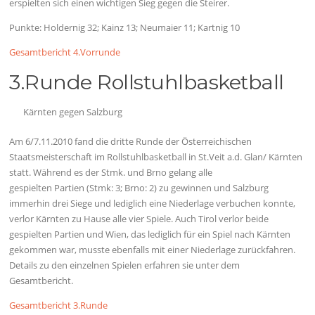
erspielten sich einen wichtigen Sieg gegen die Steirer.
Punkte: Holdernig 32; Kainz 13; Neumaier 11; Kartnig 10
Gesamtbericht 4.Vorrunde
3.Runde Rollstuhlbasketball
Kärnten gegen Salzburg
Am 6/7.11.2010 fand die dritte Runde der Österreichischen
Staatsmeisterschaft im Rollstuhlbasketball in St.Veit a.d. Glan/ Kärnten
statt. Während es der Stmk. und Brno gelang alle
gespielten Partien (Stmk: 3; Brno: 2) zu gewinnen und Salzburg
immerhin drei Siege und lediglich eine Niederlage verbuchen konnte,
verlor Kärnten zu Hause alle vier Spiele. Auch Tirol verlor beide
gespielten Partien und Wien, das lediglich für ein Spiel nach Kärnten
gekommen war, musste ebenfalls mit einer Niederlage zurückfahren.
Details zu den einzelnen Spielen erfahren sie unter dem
Gesamtbericht.
Gesamtbericht 3.Runde