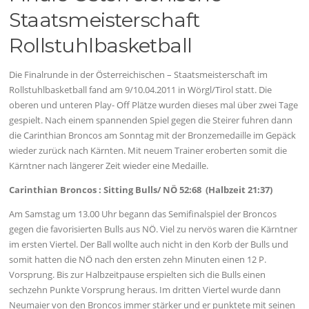
Staatsmeisterschaft
Rollstuhlbasketball
Die Finalrunde in der Österreichischen – Staatsmeisterschaft im
Rollstuhlbasketball fand am 9/10.04.2011 in Wörgl/Tirol statt. Die
oberen und unteren Play- Off Plätze wurden dieses mal über zwei Tage
gespielt. Nach einem spannenden Spiel gegen die Steirer fuhren dann
die Carinthian Broncos am Sonntag mit der Bronzemedaille im Gepäck
wieder zurück nach Kärnten. Mit neuem Trainer eroberten somit die
Kärntner nach längerer Zeit wieder eine Medaille.
Carinthian Broncos : Sitting Bulls/ NÖ 52:68 (Halbzeit 21:37)
Am Samstag um 13.00 Uhr begann das Semifinalspiel der Broncos
gegen die favorisierten Bulls aus NÖ. Viel zu nervös waren die Kärntner
im ersten Viertel. Der Ball wollte auch nicht in den Korb der Bulls und
somit hatten die NÖ nach den ersten zehn Minuten einen 12 P.
Vorsprung. Bis zur Halbzeitpause erspielten sich die Bulls einen
sechzehn Punkte Vorsprung heraus. Im dritten Viertel wurde dann
Neumaier von den Broncos immer stärker und er punktete mit seinen