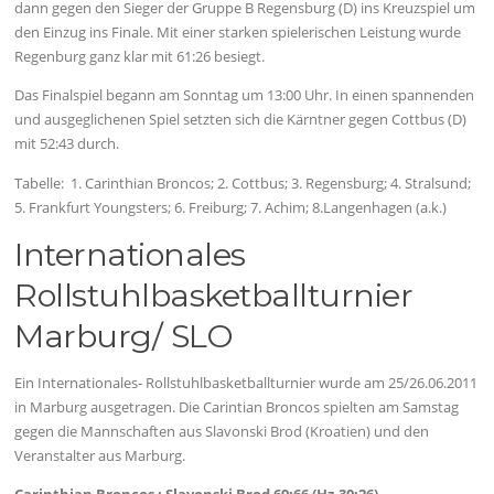
dann gegen den Sieger der Gruppe B Regensburg (D) ins Kreuzspiel um
den Einzug ins Finale. Mit einer starken spielerischen Leistung wurde
Regenburg ganz klar mit 61:26 besiegt.
Das Finalspiel begann am Sonntag um 13:00 Uhr. In einen spannenden
und ausgeglichenen Spiel setzten sich die Kärntner gegen Cottbus (D)
mit 52:43 durch.
Tabelle: 1. Carinthian Broncos; 2. Cottbus; 3. Regensburg; 4. Stralsund;
5. Frankfurt Youngsters; 6. Freiburg; 7. Achim; 8.Langenhagen (a.k.)
Internationales
Rollstuhlbasketballturnier
Marburg/ SLO
Ein Internationales- Rollstuhlbasketballturnier wurde am 25/26.06.2011
in Marburg ausgetragen. Die Carintian Broncos spielten am Samstag
gegen die Mannschaften aus Slavonski Brod (Kroatien) und den
Veranstalter aus Marburg.
Carinthian Broncos : Slavonski Brod 69:66 (Hz.30:26)