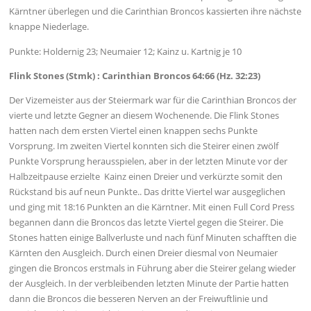
Kärntner überlegen und die Carinthian Broncos kassierten ihre nächste
knappe Niederlage.
Punkte: Holdernig 23; Neumaier 12; Kainz u. Kartnig je 10
Flink Stones (Stmk) : Carinthian Broncos 64:66 (Hz. 32:23)
Der Vizemeister aus der Steiermark war für die Carinthian Broncos der
vierte und letzte Gegner an diesem Wochenende. Die Flink Stones
hatten nach dem ersten Viertel einen knappen sechs Punkte
Vorsprung. Im zweiten Viertel konnten sich die Steirer einen zwölf
Punkte Vorsprung herausspielen, aber in der letzten Minute vor der
Halbzeitpause erzielte Kainz einen Dreier und verkürzte somit den
Rückstand bis auf neun Punkte.. Das dritte Viertel war ausgeglichen
und ging mit 18:16 Punkten an die Kärntner. Mit einen Full Cord Press
begannen dann die Broncos das letzte Viertel gegen die Steirer. Die
Stones hatten einige Ballverluste und nach fünf Minuten schafften die
Kärnten den Ausgleich. Durch einen Dreier diesmal von Neumaier
gingen die Broncos erstmals in Führung aber die Steirer gelang wieder
der Ausgleich. In der verbleibenden letzten Minute der Partie hatten
dann die Broncos die besseren Nerven an der Freiwuftlinie und