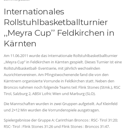
Internationales
Rollstuhlbasketballturnier
,,Meyra Cup’’ Feldkirchen in
Kärnten
Am 11.06.2011 wurde das Internationale Rollstuhlbasketballturnier
,,Meyra Cup’’ in Feldkirchen in Kärnten gespielt. Dieses Turnier ist eine
Rollstuhlbasketball- Eventserie, mit jährlich wechselnden
Ausrichtervereinen. Am Pfingstwochenende fand die von den
Kärntnern organisierte Vorrunde in Feldkirchen statt. Neben den
Broncos nahmen noch folgende Teams teil: Flink Stones (Stmk.), RSC
Tirol, Salzburg 2, ABSV Lofric Wien und Marburg (SLO).
Die Mannschaften wurden in zwei Gruppen aufgeteilt. Auf Kleinfeld
und 2×12 Min wurden die Vorrundenspiele ausgetragen.
Spielergebnisse der Gruppe A: Carinthian Broncos : RSC- Tirol 31:20;
RSC- Tirol : Flink Stones 31:26 und Flink Stones : Broncos 31:47.