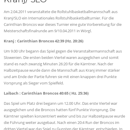
Am 2.04.2011 veranstaltete die Rollstuhlbasketballmannschaft aus
Kranj/SLO ein Internationales Rollstuhlbasketballturnier. Für die
Carinthian Broncos war dieses Turnier eine gute Vorbereitung für die
Meisterschaftsfinalrunde am 9/10.04.2011 in Wörgl.
Kranj : Carinthian Broncos 42:39 (Hz. 20:26)
Um 9.00 Uhr begann das Spiel gegen die Veranstaltermannschaft aus
Slowenien. Die ersten beiden Viertel waren ausgeglichen und somit
stand es nach zwanzig Minuten 26:20 für die Kärntner. Nach der
Halbzeitpause wurde dann die Mannschaft aus Kranj immer stärker
und am Ende der Partie fuhren sie mit einen knappen drei Punkte
Vorsprung als Sieger vom Spielfeld.
Laibach : Carinthian Broncos 40:65 ( Hz. 25:36)
Das Spiel um Platz drei begann um 12.00 Uhr. Das erste Viertel war
ausgeglichen und die Broncos hatten fünf Punkte Vorsprung. Die
Kärntner spielten konzentriert weiter und bis zur Halbzeitpause wurde
die Führung weiter ausgebaut. Nach einen 20:4 Run der Broncos im
dritten Viertel war das Spiel zu Gunsten der Kärntner entschieden. In