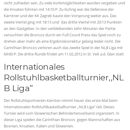
nicht zufrieden sein. Zu viele Korbmöglichkeiten wurden vergeben und
die Kroaten führten mit 14:10 P. Zu löchrig war die Defensive der
Kärntner und der KK Zagreb baute den Vorsprung weiter aus. Das
zweite Viertel ging mit 18:13 und das dritte Viertel mit 20:13 Punkten
an den Gastgeber. In den verbleibenden zehn Minuten der Partie
versuchten die Broncos durch ein Full Courd Press das Spiel noch zu
drehen aber mehr als eine Ergebniskorrektur gelang leider nicht. Die
Carinthian Broncos verloren auch das zweite Spiel in der NLB Liga mit
69:60 P. Die dritte Runde findet am 11.02.2012 in St. Veit a.d. Glan statt
Internationales
Rollstuhlbasketballturnier,,NL
B Liga”
Der Rollstuhlsportverein Kärnten nimmt heuer das erste Mal beim
Internationalen Rollstuhlbasketballturnier ,,NLB Liga“ teil. Dieses
Turnier wird vom Slowenischen Behindertenverband organisiert. In
dieser Liga spielen die Carinthian Broncos gegen Mannschaften aus
Bosnien, Kroatien, Italien und Slowenien.