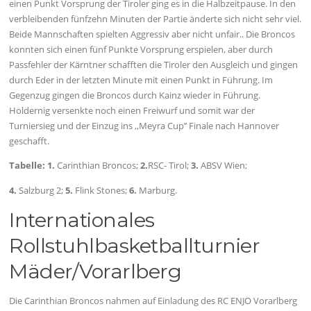
einen Punkt Vorsprung der Tiroler ging es in die Halbzeitpause. In den
verbleibenden fünfzehn Minuten der Partie änderte sich nicht sehr viel.
Beide Mannschaften spielten Aggressiv aber nicht unfair.. Die Broncos
konnten sich einen fünf Punkte Vorsprung erspielen, aber durch
Passfehler der Kärntner schafften die Tiroler den Ausgleich und gingen
durch Eder in der letzten Minute mit einen Punkt in Führung. Im
Gegenzug gingen die Broncos durch Kainz wieder in Führung.
Holdernig versenkte noch einen Freiwurf und somit war der
Turniersieg und der Einzug ins ,,Meyra Cup’’ Finale nach Hannover
geschafft.
Tabelle:
1.
Carinthian Broncos;
2.
RSC- Tirol;
3.
ABSV Wien;
4.
Salzburg 2;
5.
Flink Stones;
6.
Marburg.
Internationales
Rollstuhlbasketballturnier
Mäder/Vorarlberg
Die Carinthian Broncos nahmen auf Einladung des RC ENJO Vorarlberg