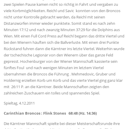
zwei Spielen Pause kamen nicht so richtig in Fahrt und vergaben zu
viele Korbmöglichkeiten. Reichl und Savic konnten von den Broncos
nicht unter Kontrolle gebracht werden, da Reichl mit seinen
Distanzwürfen immer wieder punktete. Somit stand es nach zehn
Minuten 17:12 und nach zwanzig Minuten 37:29 für die Dolphins aus
Wien. Mit einen Full Cord Press auf Reichl begann das dritte Viertel und
bei den Wienern häuften sich die Ballverluste. Mit einen drei Punkte
Rückstand fuhren dann die Kärntner ins letzte Viertel. Weiterhin wurde
der tschechische Legionär von den Wienern über das ganze Feld
gepresst. Hochenburger von der Wiener Mannschaft kassierte sein
fünftes Foul und nach wenigen Minuten im letztem Viertel
übernahmen die Broncos die Führung . Mehmedovic, Gruber und
Holdernig erzielten Korb um Korb und das vierte Viertel ging ganz klar
mit 26:11 P. an die Kärntner. Beide Mannschaften zeigten den
zahlreichen Zuschauern ein tolles und spannendes Spiel.
Spieltag, 4.12.2011
Carinthian Broncos : Flink Stones 68:48 (Hz. 14:36)
Die Kärntner Mannschaft spielte bei dieser Meisterschaftsrunde ihre