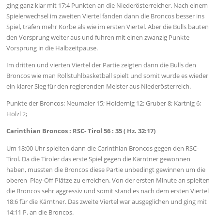
ging ganz klar mit 17:4 Punkten an die Niederösterreicher. Nach einem
Spielerwechsel im zweiten Viertel fanden dann die Broncos besser ins
Spiel, trafen mehr Körbe als wie im ersten Viertel. Aber die Bulls bauten
den Vorsprung weiter aus und fuhren mit einen zwanzig Punkte
Vorsprung in die Halbzeitpause.
Im dritten und vierten Viertel der Partie zeigten dann die Bulls den
Broncos wie man Rollstuhlbasketball spielt und somit wurde es wieder
ein klarer Sieg für den regierenden Meister aus Niederösterreich.
Punkte der Broncos: Neumaier 15; Holdernig 12; Gruber 8; Kartnig 6;
Hölzl 2;
Carinthian Broncos : RSC- Tirol 56 : 35 ( Hz. 32:17)
Um 18:00 Uhr spielten dann die Carinthian Broncos gegen den RSC-
Tirol. Da die Tiroler das erste Spiel gegen die Kärntner gewonnen
haben, mussten die Broncos diese Partie unbedingt gewinnen um die
oberen Play-Off Plätze zu erreichen. Von der ersten Minute an spielten
die Broncos sehr aggressiv und somit stand es nach dem ersten Viertel
18:6 für die Kärntner. Das zweite Viertel war ausgeglichen und ging mit
14:11 P. an die Broncos.