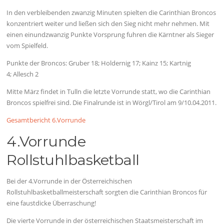
In den verbleibenden zwanzig Minuten spielten die Carinthian Broncos
konzentriert weiter und ließen sich den Sieg nicht mehr nehmen. Mit
einen einundzwanzig Punkte Vorsprung fuhren die Kärntner als Sieger
vom Spielfeld.
Punkte der Broncos: Gruber 18; Holdernig 17; Kainz 15; Kartnig
4; Allesch 2
Mitte März findet in Tulln die letzte Vorrunde statt, wo die Carinthian
Broncos spielfrei sind. Die Finalrunde ist in Wörgl/Tirol am 9/10.04.2011.
Gesamtbericht 6.Vorrunde
4.Vorrunde
Rollstuhlbasketball
Bei der 4.Vorrunde in der Österreichischen
Rollstuhlbasketballmeisterschaft sorgten die Carinthian Broncos für
eine faustdicke Überraschung!
Die vierte Vorrunde in der österreichischen Staatsmeisterschaft im