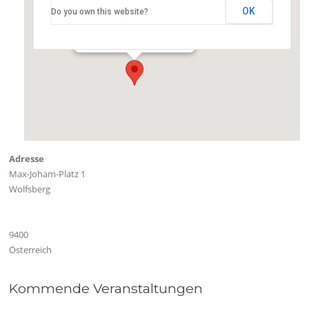
OK
Do you own this website?
Sporthalle Wolfsberg
Max-Joham-Platz 1 - Wolfsberg
Veranstaltungen
Adresse
Max-Joham-Platz 1
Wolfsberg
9400
Österreich
Kommende Veranstaltungen