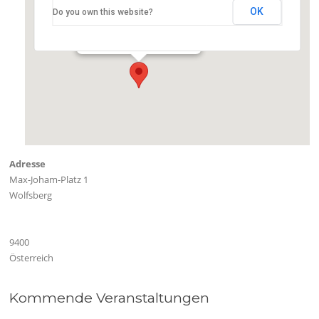
OK
Do you own this website?
Sporthalle Wolfsberg
Max-Joham-Platz 1 - Wolfsberg
Veranstaltungen
Adresse
Max-Joham-Platz 1
Wolfsberg
9400
Österreich
Kommende Veranstaltungen