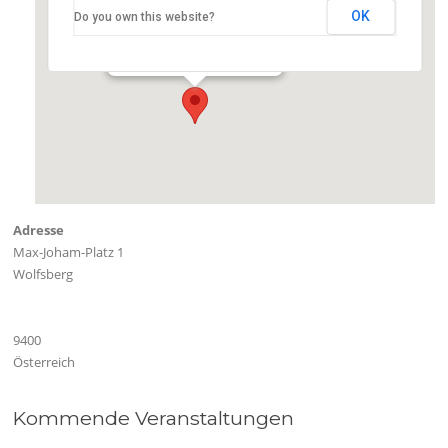
OK
Do you own this website?
Sporthalle Wolfsberg
Max-Joham-Platz 1 - Wolfsberg
Veranstaltungen
Adresse
Max-Joham-Platz 1
Wolfsberg
9400
Österreich
Kommende Veranstaltungen