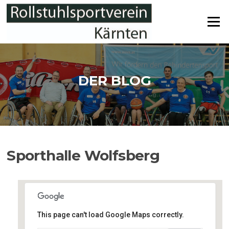
Zum
Inhalt
Menü
springen
DER BLOG
Sporthalle Wolfsberg
This page can't load Google Maps correctly.