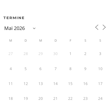
TERMINE
M
D
M
D
F
S
S
27
28
29
30
1
2
3
4
5
6
7
8
9
10
11
12
13
14
15
16
17
18
19
20
21
22
23
24