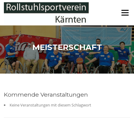
Zum
Inhalt
Menü
springen
MEISTERSCHAFT
Kommende Veranstaltungen
Keine Veranstaltungen mit diesem Schlagwort