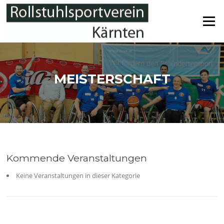
Zum
Inhalt
Menü
springen
MEISTERSCHAFT
Kommende Veranstaltungen
Keine Veranstaltungen in dieser Kategorie