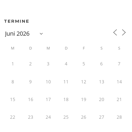
TERMINE
M
D
M
D
F
S
S
1
2
3
4
5
6
7
8
9
10
11
12
13
14
15
16
17
18
19
20
21
22
23
24
25
26
27
28